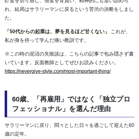
貯金を切り崩し、借金を背負い、精神的にも追い詰めら
れ、結局はサラリーマンに戻るという苦渋の決断をしまし
た。
「50代からの起業は、夢を見るほど甘くない」
これが、
私が身を持って学んだ痛い教訓です。
※この時の泥沼の失敗談は、こちらの記事で包み隠さず書
いています。反面教師としてぜひお読みください。
https://nevergive-style.com/most-important-thing/
60歳、「再雇用」ではなく「独立プロ
フェッショナル」を選んだ理由
サラリーマンに戻り、悶々とした日々を過ごして迎えた60
歳の定年。