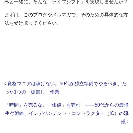
私と一緒に、そんな「ライフシフト」を実現しませんか？
まずは、このブログやメルマガで、そのための具体的な方
法を受け取ってください。
Post navigation
資格マニアは稼げない。50代が独立準備でやるべき、た
った1つの「棚卸し」作業
「時間」を売るな、「価値」を売れ。——50代からの最強
生存戦略、インデペンデント・コントラクター（IC）の流
儀