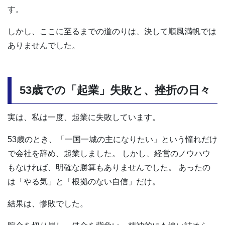
す。
しかし、ここに至るまでの道のりは、決して順風満帆では
ありませんでした。
53歳での「起業」失敗と、挫折の日々
実は、私は一度、起業に失敗しています。
53歳のとき、「一国一城の主になりたい」という憧れだけ
で会社を辞め、起業しました。 しかし、経営のノウハウ
もなければ、明確な勝算もありませんでした。 あったの
は「やる気」と「根拠のない自信」だけ。
結果は、惨敗でした。