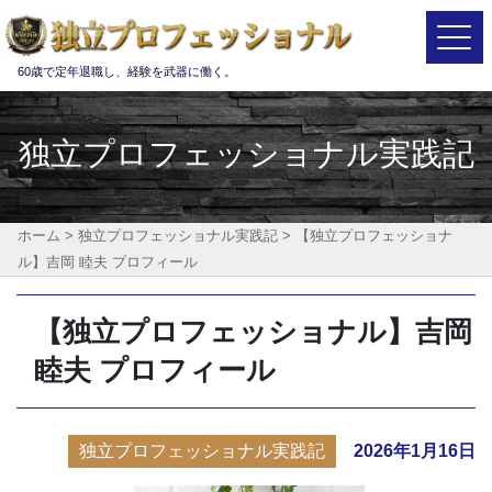
Main Navigation
60歳で定年退職し、経験を武器に働く。
独立プロフェッショナル実践記
ホーム
>
独立プロフェッショナル実践記
>
【独立プロフェッショナ
ル】吉岡 睦夫 プロフィール
【独立プロフェッショナル】吉岡
睦夫 プロフィール
独立プロフェッショナル実践記
2026年1月16日