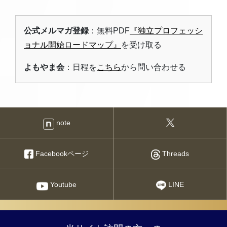
公式メルマガ登録
：無料PDF
『独立プロフェッシ
ョナル開始ロードマップ』
を受け取る
よもやま会
：日程を
こちら
から問い合わせる
note
Facebookページ
Threads
Youtube
LINE