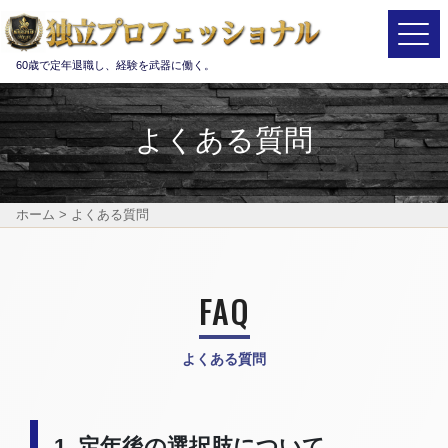
Main Navigation
60歳で定年退職し、経験を武器に働く。
よくある質問
ホーム
>
よくある質問
FAQ
よくある質問
1. 定年後の選択肢について