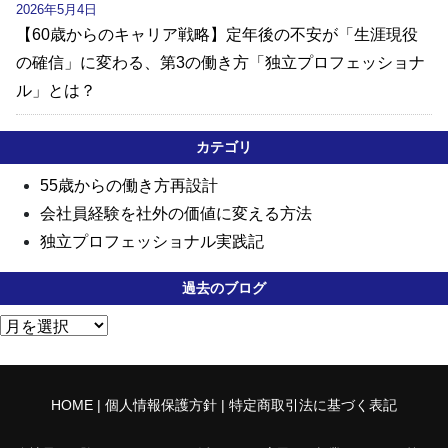
2026年5月4日
【60歳からのキャリア戦略】定年後の不安が「生涯現役
の確信」に変わる、第3の働き方「独立プロフェッショナ
ル」とは？
カテゴリ
55歳からの働き方再設計
会社員経験を社外の価値に変える方法
独立プロフェッショナル実践記
過去のブログ
アーカイブ
HOME
|
個人情報保護方針
|
特定商取引法に基づく表記