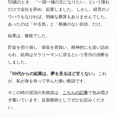
53歳のとき、「一国一城の主になりたい」という憧れ
だけで会社を辞め、起業しました。 しかし、経営のノ
ウハウもなければ、明確な勝算もありませんでした。
あったのは「やる気」と「根拠のない自信」だけ。
結果は、惨敗でした。
貯金を切り崩し、借金を背負い、精神的にも追い詰め
られ、結局はサラリーマンに戻るという苦渋の決断を
しました。
「50代からの起業は、夢を見るほど甘くない」
これ
が、私が身を持って学んだ痛い教訓です。
※この時の泥沼の失敗談は、
こちらの記事
で包み隠さ
ず書いています。反面教師としてぜひお読みくださ
い。