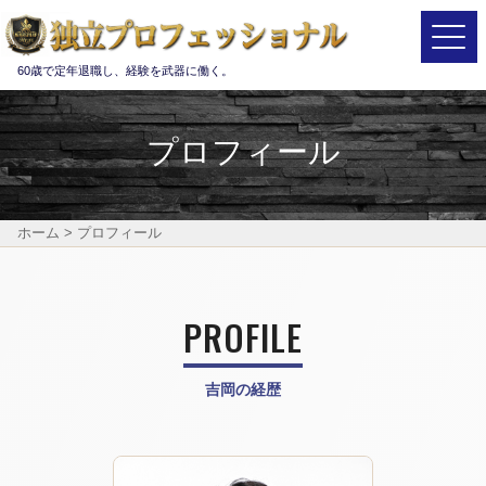
Main Navigation
60歳で定年退職し、経験を武器に働く。
プロフィール
ホーム
>
プロフィール
PROFILE
吉岡の経歴