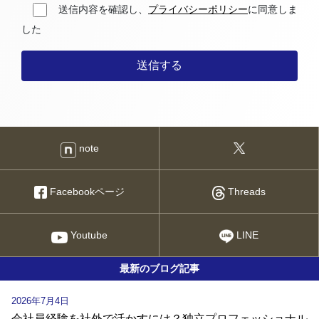
送信内容を確認し、
プライバシーポリシー
に同意しま
した
note
Facebookページ
Threads
Youtube
LINE
最新のブログ記事
2026年7月4日
会社員経験を社外で活かすには？独立プロフェッショナル